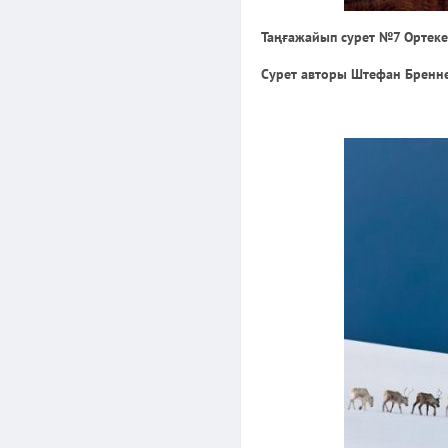
Таңғажайып сурет №7 Ортеке
Сурет авторы Штефан Бренн