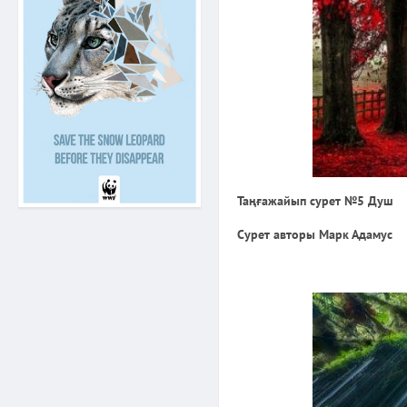
Таңғажайып сурет №5 Душ
Сурет авторы Марк Адамус