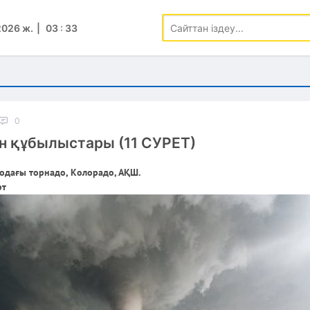
2026 ж.
03
:
33
0
н құбылыстары (11 СУРЕТ)
одағы торнадо, Колорадо, АҚШ.
рт