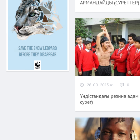
АРМАНДАЙДЫ (СУРЕТТЕР)
28-03-2015 ж.
0
Үндістандағы резина адам 
сурет)