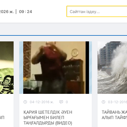
2026 ж.
09
:
24
04-12-2016 ж.
0
03-12-2016
ҚАРИЯ ШЕТЕЛДІК ӘУЕН
ТАЙВАНЬ Ж
ЫП
ЫРҒАҒЫМЕН БИЛЕП
АЛЫП ТАЙФ
ТАҢҒАЛДЫРДЫ (ВИДЕО)