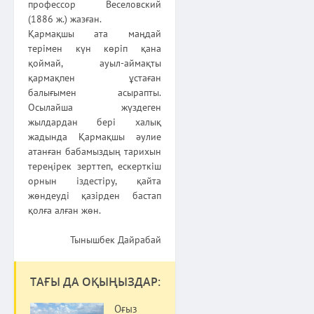
профессор Веселовский
(1886 ж.) жазған.
Қармақшы ата маңдай
терімен күн көріп қана
қоймай, ауыл-аймақты
қармақпен ұстаған
балығымен асырапты.
Осылайша жүздеген
жылдардан бері халық
жадында Қармақшы әулие
атанған бабамыздың тарихын
тереңірек зерттеп, ескерткіш
орнын іздестіру, қайта
жөндеуді қазірден бастап
қолға алған жөн.
Тынышбек Дайрабай
ТАҒЫ ДА ОҚЫҢЫЗДАР:
Оғыз