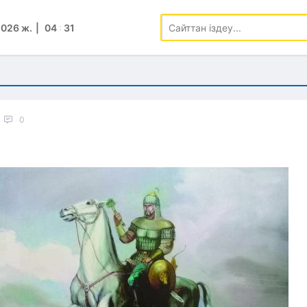
2026 ж.
04
:
31
0