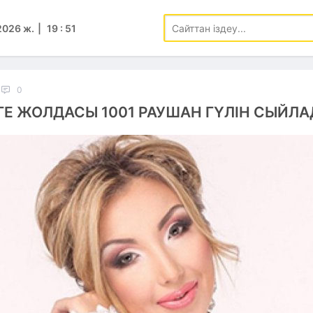
2026 ж.
19
:
51
0
Е ЖОЛДАСЫ 1001 РАУШАН ГҮЛІН СЫЙЛА