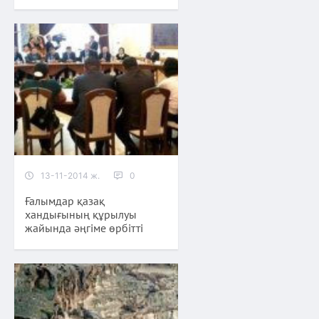
13-11-2014 ж.
0
Ғалымдар қазақ
хандығының құрылуы
жайында әңгіме өрбітті