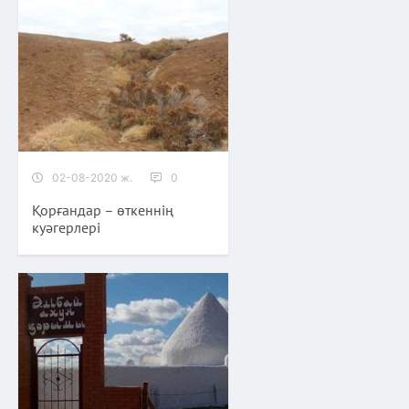
02-08-2020 ж.
0
Қорғандар – өткеннің
куәгерлері