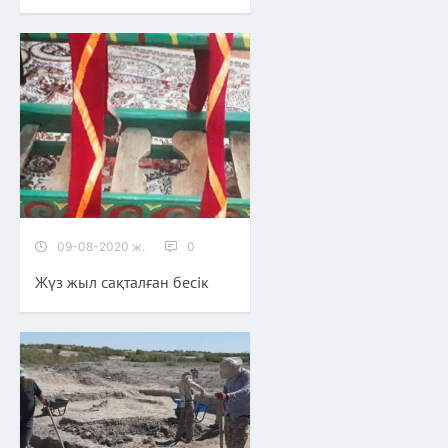
09-08-2020 ж.
0
Жүз жыл сақталған бесік