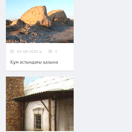
05-08-2020 ж.
0
Құм астындағы қазына