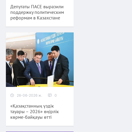
Депутаты ПАСЕ выразили
поддержку политическим
реформам в Казахстане
26-06-2026 ж.
0
«Қазақстанның үздік
тауары – 2026» өңірлік
көрме-байқауы өтті