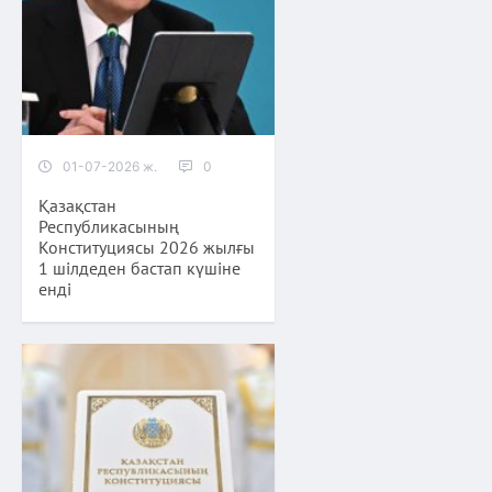
01-07-2026 ж.
0
Қазақстан
Республикасының
Конституциясы 2026 жылғы
1 шілдеден бастап күшіне
енді