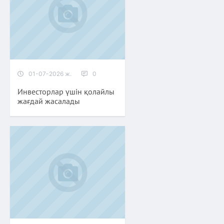
01-07-2026 ж.
0
Инвесторлар үшін қолайлы
жағдай жасалады