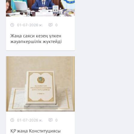
01-07-2026 ж.
0
Жаңа саяси кезең үлкен
жауапкершілік жүктейді
01-07-2026 ж.
0
ҚР жаңа Конституциясы