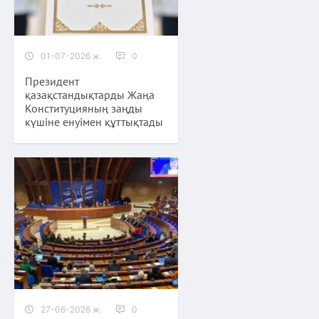
01-07-2026 ж.
0
Президент
қазақстандықтарды Жаңа
Конституцияның заңды
күшіне енуімен құттықтады
27-06-2026 ж.
0