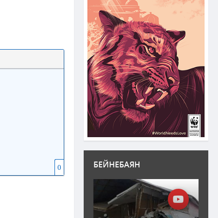
БЕЙНЕБАЯН
0