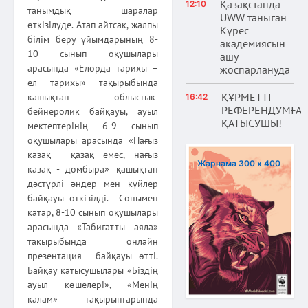
Қазақстанда
12:10
танымдық шаралар
UWW таныған
өткізілуде. Атап айтсақ, жалпы
Күрес
білім беру ұйымдарының 8-
академиясын
10 сынып оқушылары
ашу
арасында «Елорда тарихы –
жоспарлануда
ел тарихы» тақырыбында
ҚҰРМЕТТІ
қашықтан облыстық
16:42
РЕФЕРЕНДУМҒА
бейнеролик байқауы, ауыл
ҚАТЫСУШЫ!
мектептерінің 6-9 сынып
оқушылары арасында «Нағыз
қазақ - қазақ емес, нағыз
Жарнама 300 х 400
қазақ - домбыра» қашықтан
дәстүрлі әндер мен күйлер
байқауы өткізілді. Сонымен
қатар, 8-10 сынып оқушылары
арасында «Табиғатты аяла»
тақырыбында онлайн
презентация байқауы өтті.
Байқау қатысушылары «Біздің
ауыл көшелері», «Менің
қалам» тақырыптарында