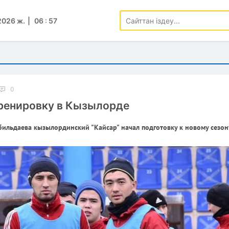
2026 ж.
06
:
57
0
тренировку в Кызылорде
ильдаева кызылординский "Кайсар" начал подготовку к новому сезон