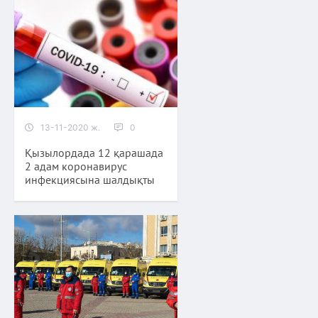
13-11-2020 ж.
0
Қызылордада 12 қарашада
2 адам коронавирус
инфекциясына шалдықты