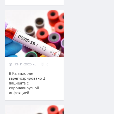
13-11-2020 ж.
0
В Кызылорде
зарегистрировано 2
пациента с
коронавирусной
инфекцией