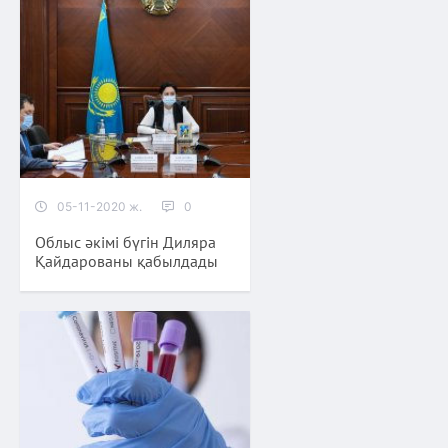
05-11-2020 ж.
0
Облыс әкімі бүгін Диляра
Қайдарованы қабылдады