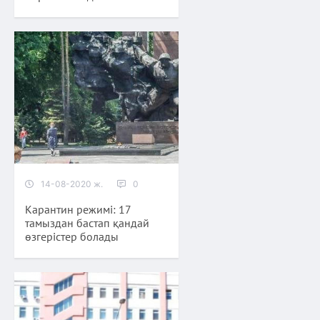
14-08-2020 ж.
0
Карантин режимі: 17
тамыздан бастап қандай
өзгерістер болады