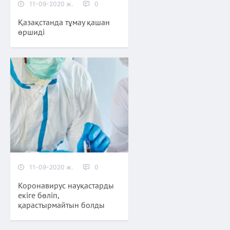
11-09-2020 ж.
0
Қазақстанда тұмау қашан
өршиді
11-09-2020 ж.
0
Коронавирус науқастарды
екіге бөліп,
қарастырмайтын болды