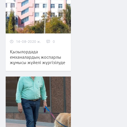
14-08-2020 ж.
0
Қызылордада
емханалардың жоспарлы
жұмысы жүйелі жүргізілуде