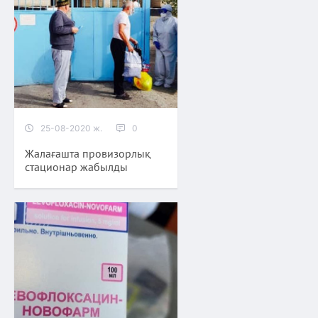
25-08-2020 ж.
0
Жалағашта провизорлық
стационар жабылды