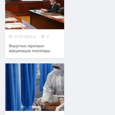
17-01-2022 ж.
0
Вирустың таралуын
вакцинация тоқтатады