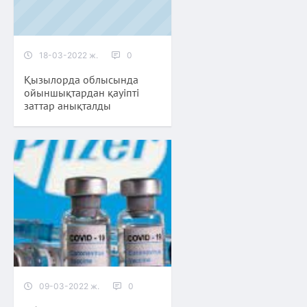
18-03-2022 ж.
0
Қызылорда облысында
ойыншықтардан қауіпті
заттар анықталды
09-03-2022 ж.
0