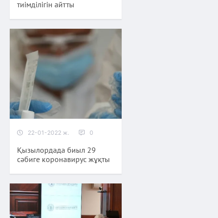
тиімділігін айтты
22-01-2022 ж.
0
Қызылордада биыл 29
сәбиге коронавирус жұқты