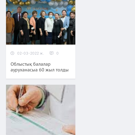
02-03-2022 ж.
0
Облыстық балалар
ауруханасыа 60 жыл толды