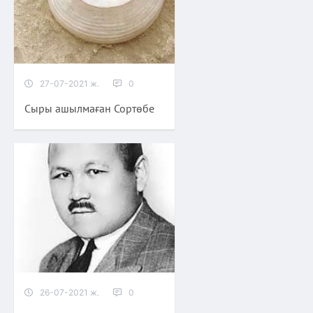
27-07-2021 ж.
0
Сыры ашылмаған Сортөбе
26-07-2021 ж.
0