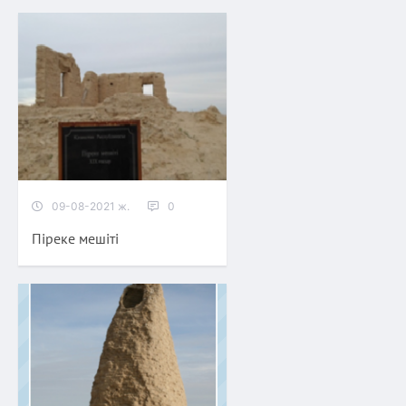
09-08-2021 ж.
0
Піреке мешіті