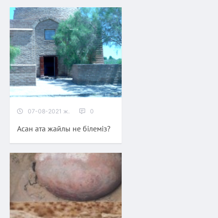
07-08-2021 ж.
0
Асан ата жайлы не білеміз?