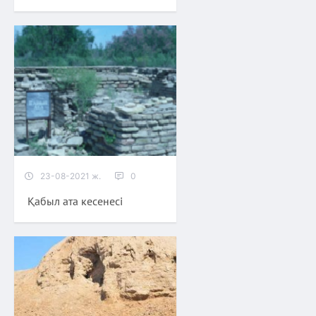
23-08-2021 ж.
0
Қабыл ата кесенесі