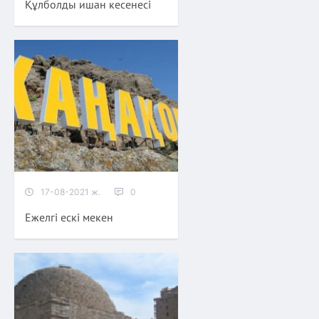
Құлболды ишан кесенесі
17-08-2021 ж.
0
Ежелгі ескі мекен