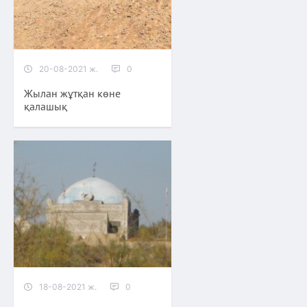
20-08-2021 ж.
0
Жылан жұтқан көне
қалашық
18-08-2021 ж.
0