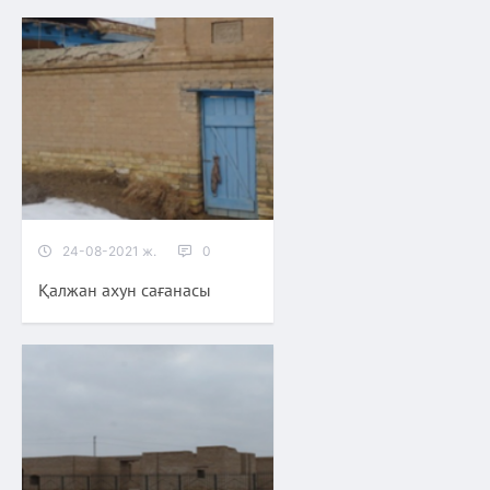
24-08-2021 ж.
0
Қалжан ахун сағанасы