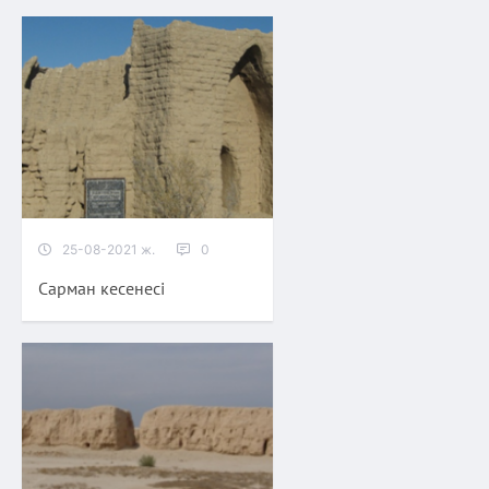
25-08-2021 ж.
0
Сарман кесенесі