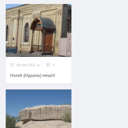
29-08-2021 ж.
0
Ноғай (Нұралы) мешіті